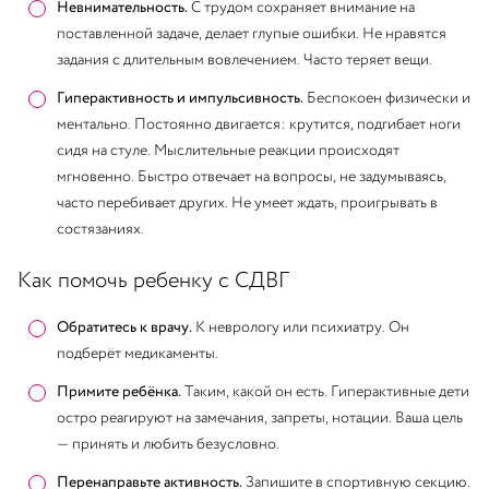
Невнимательность.
С трудом сохраняет внимание на
поставленной задаче, делает глупые ошибки. Не нравятся
задания с длительным вовлечением. Часто теряет вещи.
Гиперактивность и импульсивность.
Беспокоен физически и
ментально. Постоянно двигается: крутится, подгибает ноги
сидя на стуле. Мыслительные реакции происходят
мгновенно. Быстро отвечает на вопросы, не задумываясь,
часто перебивает других. Не умеет ждать, проигрывать в
состязаниях.
Как помочь ребенку с СДВГ
Обратитесь к врачу.
К неврологу или психиатру. Он
подберёт медикаменты.
Примите ребёнка.
Таким, какой он есть. Гиперактивные дети
остро реагируют на замечания, запреты, нотации. Ваша цель
— принять и любить безусловно.
Перенаправьте активность.
Запишите в спортивную секцию.