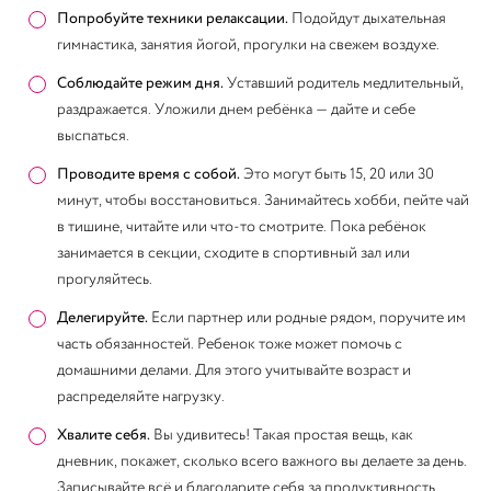
Попробуйте техники релаксации.
Подойдут дыхательная
гимнастика, занятия йогой, прогулки на свежем воздухе.
Соблюдайте режим дня.
Уставший родитель медлительный,
раздражается. Уложили днем ребёнка — дайте и себе
выспаться.
Проводите время с собой.
Это могут быть 15, 20 или 30
минут, чтобы восстановиться. Занимайтесь хобби, пейте чай
в тишине, читайте или что-то смотрите. Пока ребёнок
занимается в секции, сходите в спортивный зал или
прогуляйтесь.
Делегируйте.
Если партнер или родные рядом, поручите им
часть обязанностей. Ребенок тоже может помочь с
домашними делами. Для этого учитывайте возраст и
распределяйте нагрузку.
Хвалите себя.
Вы удивитесь! Такая простая вещь, как
дневник, покажет, сколько всего важного вы делаете за день.
Записывайте всё и благодарите себя за продуктивность.