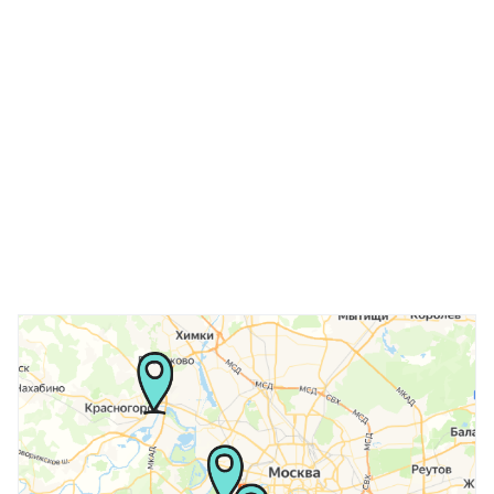
Выберите
ваш
город