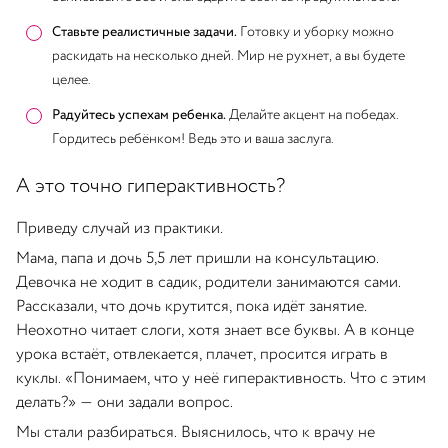
Ставьте реалистичные задачи.
Готовку и уборку можно
раскидать на несколько дней. Мир не рухнет, а вы будете
целее.
Радуйтесь успехам ребенка.
Делайте акцент на победах.
Гордитесь ребёнком! Ведь это и ваша заслуга.
А это точно гиперактивность?
Приведу случай из практики.
Мама, папа и дочь 5,5 лет пришли на консультацию.
Девочка не ходит в садик, родители занимаются сами.
Рассказали, что дочь крутится, пока идёт занятие.
Неохотно читает слоги, хотя знает все буквы. А в конце
урока встаёт, отвлекается, плачет, просится играть в
куклы. «Понимаем, что у неё гиперактивность. Что с этим
делать?» — они задали вопрос.
Мы стали разбираться. Выяснилось, что к врачу не