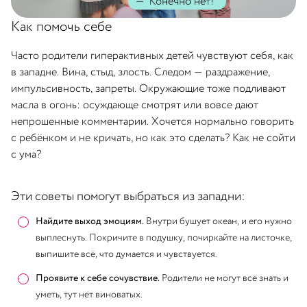
Как помочь себе
Часто родители гиперактивных детей чувствуют себя, как
в западне. Вина, стыд, злость. Следом — раздражение,
импульсивность, запреты. Окружающие тоже подливают
масла в огонь: осуждающе смотрят или вовсе дают
непрошенные комментарии. Хочется нормально говорить
с ребёнком и не кричать, но как это сделать? Как не сойти
с ума?
Эти советы помогут выбраться из западни:
Найдите выход эмоциям.
Внутри бушует океан, и его нужно
выплеснуть. Покричите в подушку, почиркайте на листочке,
выпишите всё, что думается и чувствуется.
Проявите к себе сочувствие.
Родители не могут всё знать и
уметь, тут нет виноватых.